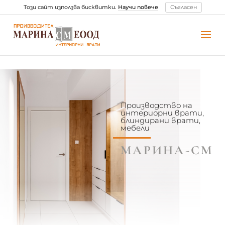
Този сайт използва бисквитки.
Научи повече
Съгласен
Производство на
интериорни врати,
блиндирани врати,
мебели
МАРИНА-СМ