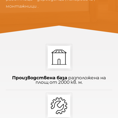
монтажници .
Производствена база
разположена на
площ от 2000 кв. м.